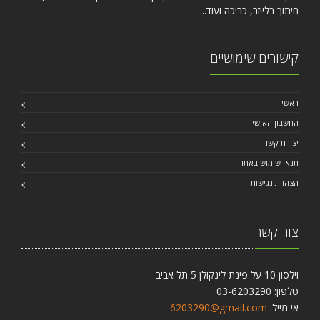
חיתוך בלייזר, כריכה ועוד...
קישורים שימושיים
ראשי
החשבון האישי
יצירת קשר
תנאי שימוש באתר
הצהרת נגישות
צור קשר
וילסון 10 על פינת לינקולן 5 תל אביב
טלפון: 03-6203290
אי מייל:
6203290@gmail.com