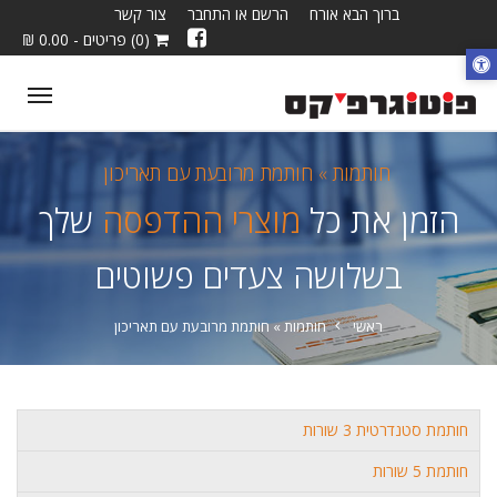
ברוך הבא אורח
הרשם או התחבר
צור קשר
(0) פריטים - 0.00 ₪
ggle
tion
חותמות »
חותמת מרובעת עם תאריכון
הזמן את כל
מוצרי ההדפסה
שלך
בשלושה צעדים פשוטים
ראשי
חותמות »
חותמת מרובעת עם תאריכון
חותמת סטנדרטית 3 שורות
חותמת 5 שורות