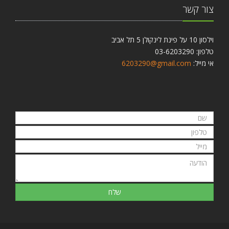
צור קשר
וילסון 10 על פינת לינקולן 5 תל אביב
טלפון: 03-6203290
אי מייל:
6203290@gmail.com