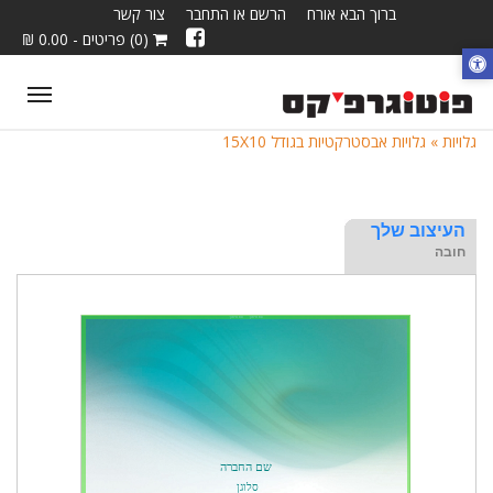
ברוך הבא אורח
הרשם או התחבר
צור קשר
(0) פריטים - 0.00 ₪
ggle
tion
גלויות »
גלויות אבסטרקטיות בגודל 15X10
העיצוב שלך
חובה