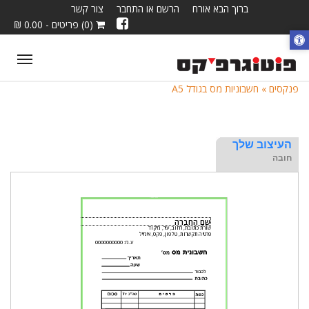
ברוך הבא אורח
הרשם או התחבר
צור קשר
(0) פריטים - 0.00 ₪
ggle
tion
פנקסים »
חשבוניות מס בגודל A5
העיצוב שלך
חובה