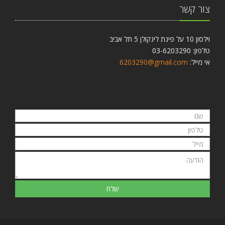
צור קשר
וילסון 10 על פינת לינקולן 5 תל אביב
טלפון: 03-6203290
אי מייל:
6203290@gmail.com