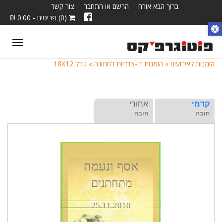
ברוך הבא אורח
הרשם או התחבר
צור קשר
(0) פריטים - 0.00 ₪
ggle
tion
הזמנות לאירועים »
הזמנות דו-צדדיות לחתונה »
גודל 18X12
קדמי
אחורי
חובה
חובה