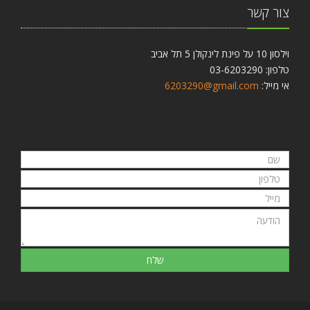
צור קשר
וילסון 10 על פינת לינקולן 5 תל אביב
טלפון: 03-6203290
אי מייל:
6203290@gmail.com