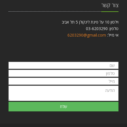
צור קשר
וילסון 10 על פינת לינקולן 5 תל אביב
טלפון: 03-6203290
אי מייל:
6203290@gmail.com