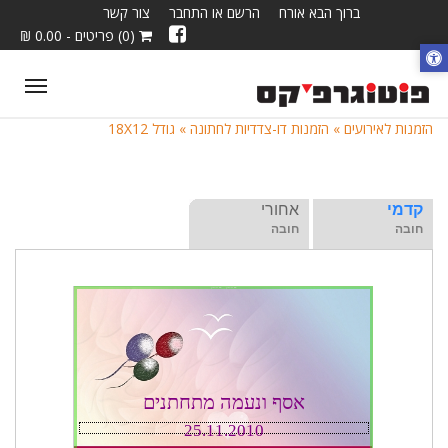
ברוך הבא אורח
הרשם או התחבר
צור קשר
(0) פריטים - 0.00 ₪
ggle
tion
הזמנות לאירועים »
הזמנות דו-צדדיות לחתונה »
גודל 18X12
קדמי
אחורי
חובה
חובה