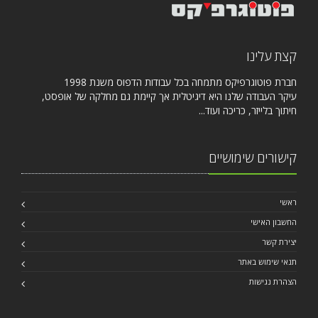
קצת עלינו
חברת פוטוגרפיקס מתמחה בכל עבודות הדפוס משנת 1998
עיקר העבודה שלנו היא דיגיטלית אך קיימת גם מחלקה של אופסט,
חיתוך בלייזר, כריכה ועוד...
קישורים שימושיים
ראשי
החשבון האישי
יצירת קשר
תנאי שימוש באתר
הצהרת נגישות