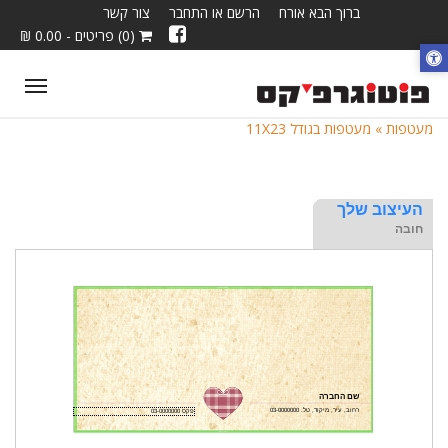
ברוך הבא אורח
הרשם או התחבר
צור קשר
(0) פריטים - 0.00 ₪
ggle
tion
מעטפות »
מעטפות בגודל 11X23
העיצוב שלך
חובה