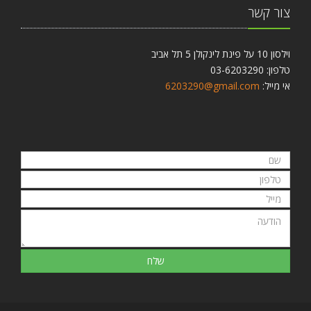
צור קשר
וילסון 10 על פינת לינקולן 5 תל אביב
טלפון: 03-6203290
אי מייל:
6203290@gmail.com