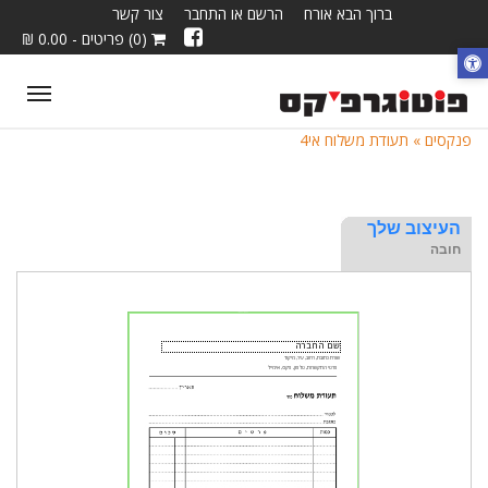
ברוך הבא אורח
הרשם או התחבר
צור קשר
(0) פריטים - 0.00 ₪
ggle
tion
פנקסים »
תעודת משלוח אי4
העיצוב שלך
חובה