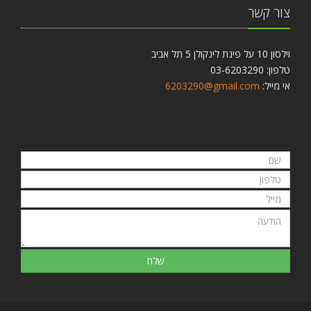
צור קשר
וילסון 10 על פינת לינקולן 5 תל אביב
טלפון: 03-6203290
אי מייל:
6203290@gmail.com