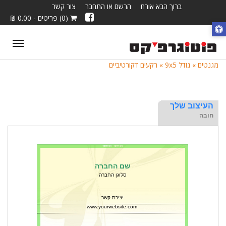
ברוך הבא אורח
הרשם או התחבר
צור קשר
(0) פריטים - 0.00 ₪
ggle
tion
מגנטים »
גודל 9x5 »
רקעים דקורטיביים
העיצוב שלך
חובה