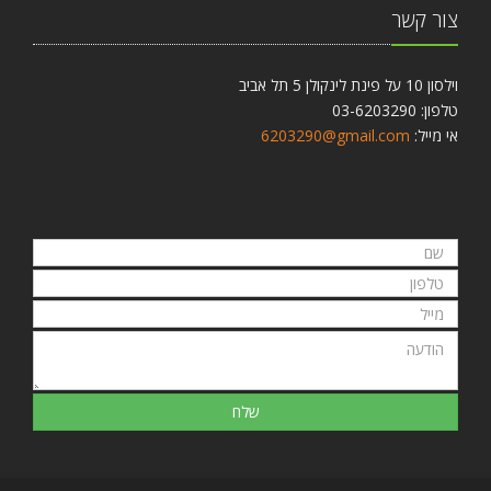
צור קשר
וילסון 10 על פינת לינקולן 5 תל אביב
טלפון: 03-6203290
אי מייל:
6203290@gmail.com