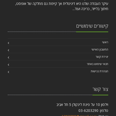
עיקר העבודה שלנו היא דיגיטלית אך קיימת גם מחלקה של אופסט,
חיתוך בלייזר, כריכה ועוד...
קישורים שימושיים
ראשי
החשבון האישי
יצירת קשר
תנאי שימוש באתר
הצהרת נגישות
צור קשר
וילסון 10 על פינת לינקולן 5 תל אביב
טלפון: 03-6203290