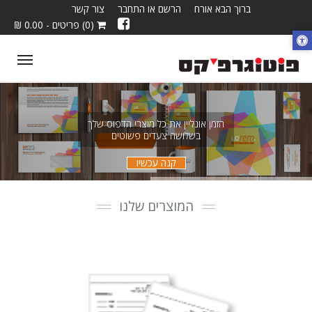
ברוך הבא אורח
הרשם או התחבר
צור קשר
(0) פריטים - 0.00 ₪
ggle
tion
הזמן אונליין את כל מוצרי הדפוס שלך
בשלושה צעדים פשוטים
קנה עכשיו
המוצרים שלנו