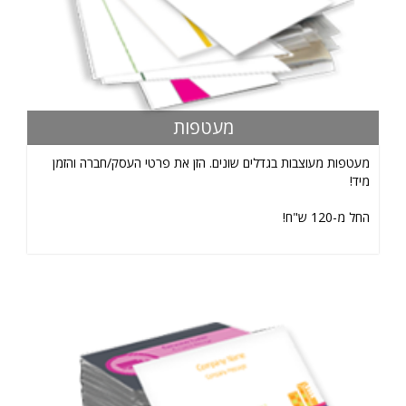
מעטפות
מעטפות מעוצבות בגדלים שונים. הזן את פרטי העסק/חברה והזמן
מיד!
החל מ-120 ש"ח!