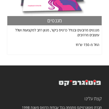
מגנטים
מגנטים מרובעים ובגודל כרטיס ביקור, מגוון רחב למקצועות ושלל
עיצובים מרהיבים.
החל מ-150 ש"ח!
קצת עלינו
חברת פוטוגרפיקס מתמחה בכל עבודות הדפוס משנת 1998